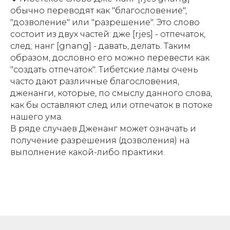
обычно переводят как "благословение",
"дозволение" или "разрешение". Это слово
состоит из двух частей: дже [rjes] - отпечаток,
след; нанг [gnang] - давать, делать. Таким
образом, дословно его можно перевести как
"создать отпечаток". Тибетские ламы очень
часто дают различные благословения,
дженанги, которые, по смыслу данного слова,
как бы оставляют след или отпечаток в потоке
нашего ума.
О
В ряде случаев Дженанг может означать и
получение разрешения (дозволения) на
выполнение какой-либо практики.