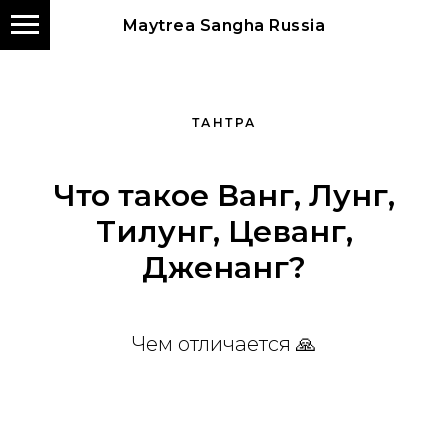
Maytrea Sangha Russia
ТАНТРА
Что такое Ванг, Лунг,
Тилунг, Цеванг,
Дженанг?
Чем отличается 🙏