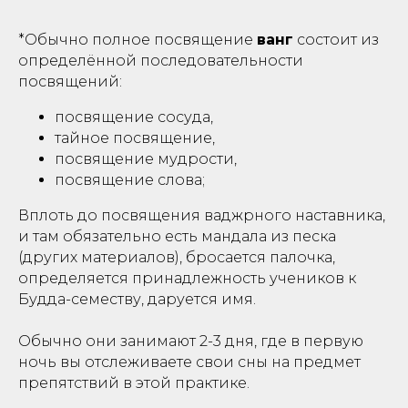
*Обычно полное посвящение
ванг
состоит из
определённой последовательности
посвящений:
посвящение сосуда,
тайное посвящение,
посвящение мудрости,
посвящение слова;
Вплоть до посвящения ваджрного наставника,
и там обязательно есть мандала из песка
Ы
(других материалов), бросается палочка,
определяется принадлежность учеников к
Будда-семеству, даруется имя.
Обычно они занимают 2-3 дня, где в первую
ночь вы отслеживаете свои сны на предмет
препятствий в этой практике.