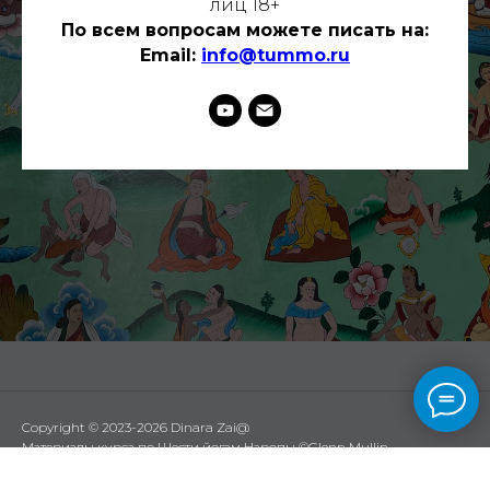
лиц 18+
По всем вопросам можете писать на:
Email:
info@tummo.ru
Copyright © 2023-2026 Dinara Zai@
Материалы курса по Шести йогам Наропы ©Glenn Mullin
На благо живых всех существ • Пусть все кто читают этот сайт будут
счастливы