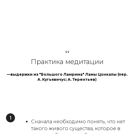
“
Практика медитации
—выдержки из "Большого Ламрима" Ламы Цонкапы (пер.
А. Кугьявичус; А. Терентьев)
1
Сначала необходимо понять, что нет
такого живого существа, которое в