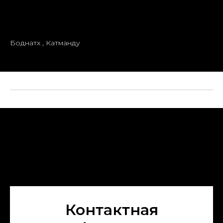
Боднатх , Катманду
Контактная