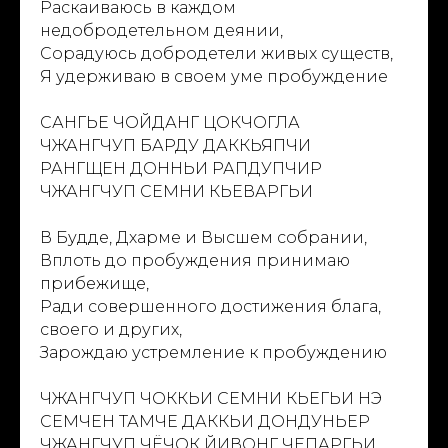
Раскаиваюсь в каждом
недобродетельном деянии,
Сорадуюсь добродетели живых существ,
Я удерживаю в своем уме пробуждение
САНГЬЕ ЧОЙДАНГ ЦОКЧОГЛА
ЧЖАНГЧУП БАРДУ ДАККЬЯПЧИ
РАНГЩЕН ДОННЬИ РАПДУПЧИР
ЧЖАНГЧУП СЕМНИ КЬЕВАРГЬИ
В Будде, Дхарме и Высшем собрании,
Вплоть до пробуждения принимаю
прибежище,
Ради совершенного достижения блага,
своего и других,
Зарождаю устремление к пробуждению
ЧЖАНГЧУП ЧОККЬИ СЕМНИ КЬЕГЬИ НЭ
СЕМЧЕН ТАМЧЕ ДАККЬИ ДОНДУНЬЕР
ЧЖАНГЧУП ЧЁЧОК ЙИВОНГ ЧЕПАРГЬИ