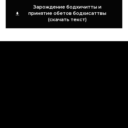
Зарождение бодхичитты и
принятие обетов бодхисаттвы
(скачать текст)