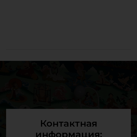
СП
Контактная
информация: