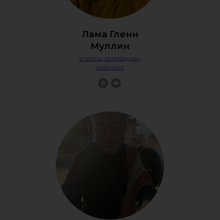
РС
Лама Гленн
Муллин
Учитель, переводчик,
тибетолог