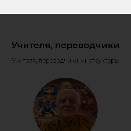
Учителя, переводчики
Учителя, переводчики, инструкторы