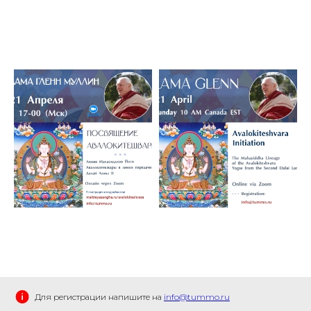
АВ
Для регистрации напишите на
info@tummo.ru