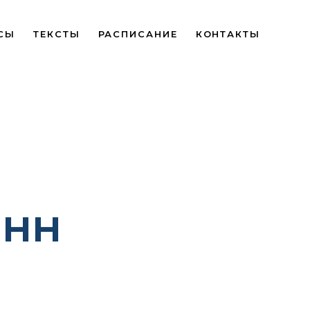
СЫ
ТЕКСТЫ
РАСПИСАНИЕ
КОНТАКТЫ
енн