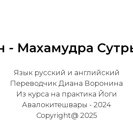
н - Махамудра Сутр
Язык русский и английский
Переводчик Диана Воронина
Из курса на практика Йоги
Авалокитешвары - 2024
Copyright@ 2025