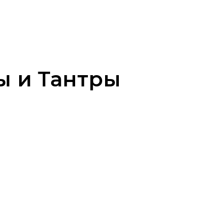
ы и Тантры