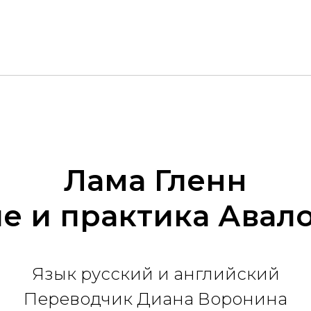
Лама Гленн
е и практика Ава
Язык русский и английский
Переводчик Диана Воронина