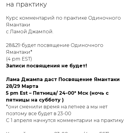
ЩИ
на практику
Курс комментарий по практике Одиночного
Ямантаки
с Ламой Джампой.
28&29 будет посвящение Одиночного
Ямантаки*
(4 pm EST)
Записи посвящения не будет!
Лама Джампа даст Посвящение Ямантаки
28/29 Марта
5 pm Est – Пятница/ 24-00* Мск (ночь с
пятницы на субботу )
*они сменили время на летнее а мы нет
поэтому все будет в 23-00
С 1 апреля начнутся комментарии на практику