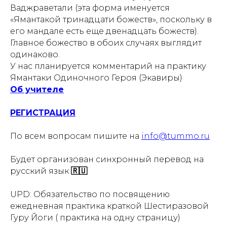
Ваджраветали (эта форма именуется
«Ямантакой тринадцати божеств», поскольку в
его мандале есть еще двенадцать божеств).
Главное божество в обоих случаях выглядит
одинаково.
У нас планируется комментарий на практику
Ямантаки Одиночного Героя (Экавиры)
Об учителе
РЕГИСТРАЦИЯ
По всем вопросам пишите на
info@tummo.ru
ЕО
Будет организован синхронный перевод на
русский язык
🇷🇺
UPD: Обязательство по посвящению
ежедневная практика краткой Шестиразовой
Гуру Йоги ( практика на одну страницу)