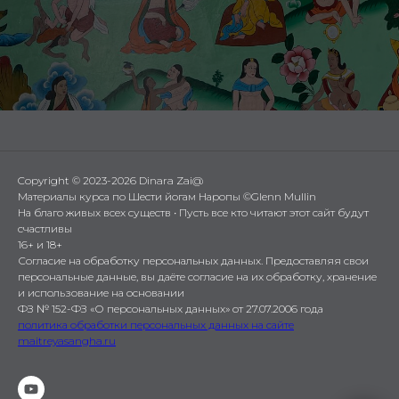
Copyright © 2023-2026 Dinara Zai@
Материалы курса по Шести йогам Наропы ©Glenn Mullin
На благо живых всех существ • Пусть все кто читают этот сайт будут
счастливы
16+ и 18+
Согласие на обработку персональных данных. Предоставляя свои
персональные данные, вы даёте согласие на их обработку, хранение
и использование на основании
ФЗ № 152-ФЗ «О персональных данных» от 27.07.2006 года
политика обработки персональных данных на сайте
maitreyasangha.ru