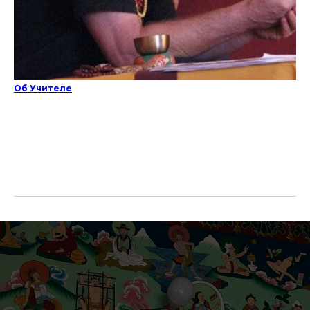
Об Учителе
ТЫ