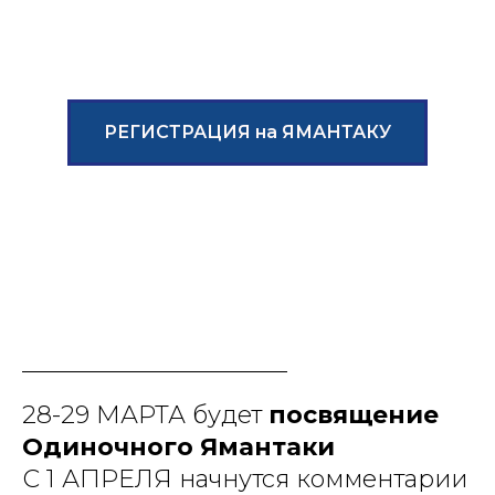
РЕГИСТРАЦИЯ на ЯМАНТАКУ
28-29 МАРТА будет
посвящение
Одиночного Ямантаки
С 1 АПРЕЛЯ начнутся комментарии